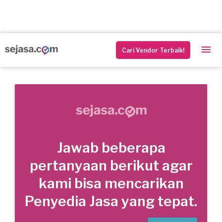
Cari Vendor Terbaik!
Jawab beberapa
pertanyaan berikut agar
kami bisa mencarikan
Penyedia Jasa yang tepat.