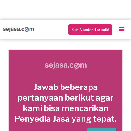
Cari Vendor Terbaik!
Jawab beberapa
pertanyaan berikut agar
kami bisa mencarikan
Penyedia Jasa yang tepat.