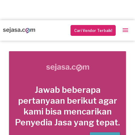
Cari Vendor Terbaik!
Jawab beberapa
pertanyaan berikut agar
kami bisa mencarikan
Penyedia Jasa yang tepat.