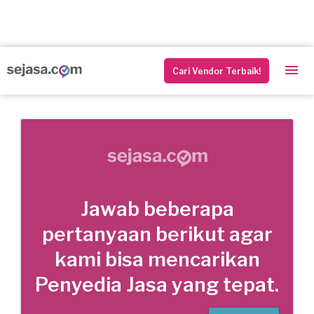
Cari Vendor Terbaik!
Jawab beberapa
pertanyaan berikut agar
kami bisa mencarikan
Penyedia Jasa yang tepat.