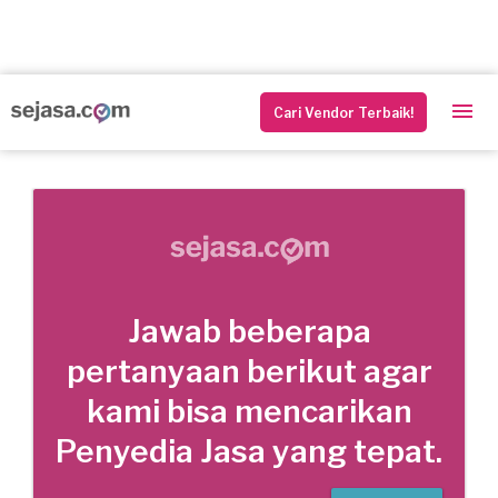
Cari Vendor Terbaik!
Jawab beberapa
pertanyaan berikut agar
kami bisa mencarikan
Penyedia Jasa yang tepat.