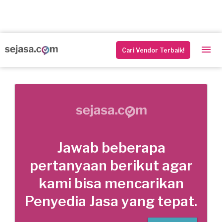
Cari Vendor Terbaik!
Jawab beberapa
pertanyaan berikut agar
kami bisa mencarikan
Penyedia Jasa yang tepat.