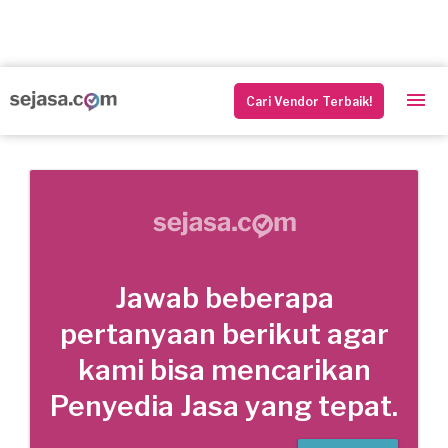
Cari Vendor Terbaik!
Jawab beberapa
pertanyaan berikut agar
kami bisa mencarikan
Penyedia Jasa yang tepat.