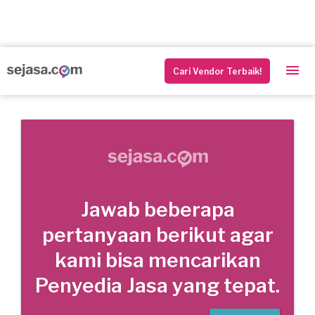
Cari Vendor Terbaik!
Jawab beberapa
pertanyaan berikut agar
kami bisa mencarikan
Penyedia Jasa yang tepat.