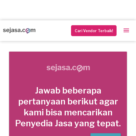
Cari Vendor Terbaik!
Jawab beberapa
pertanyaan berikut agar
kami bisa mencarikan
Penyedia Jasa yang tepat.