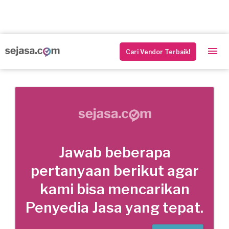
Cari Vendor Terbaik!
Jawab beberapa
pertanyaan berikut agar
kami bisa mencarikan
Penyedia Jasa yang tepat.