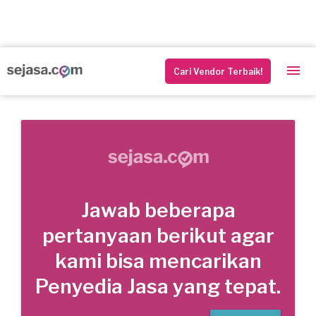
Cari Vendor Terbaik!
Jawab beberapa
pertanyaan berikut agar
kami bisa mencarikan
Penyedia Jasa yang tepat.