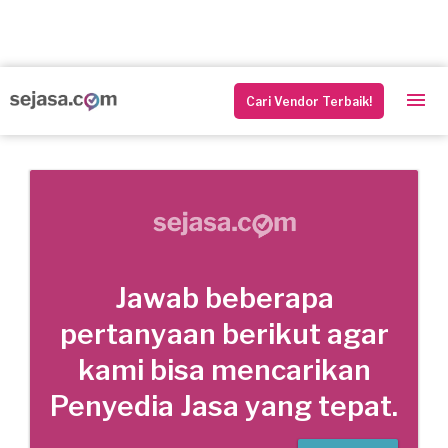
Cari Vendor Terbaik!
Jawab beberapa
pertanyaan berikut agar
kami bisa mencarikan
Penyedia Jasa yang tepat.