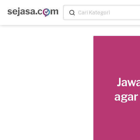
Jawa
agar