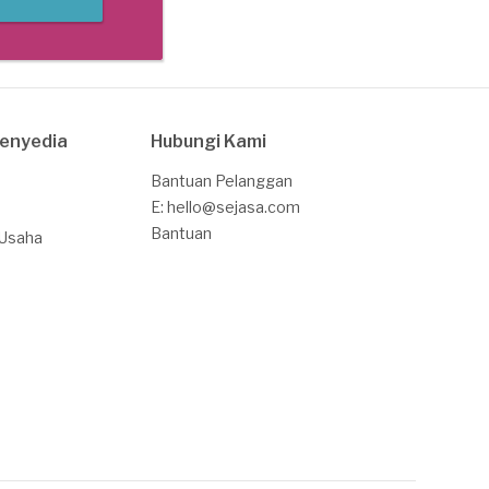
Penyedia
Hubungi Kami
Bantuan Pelanggan
E: hello@sejasa.com
Bantuan
 Usaha