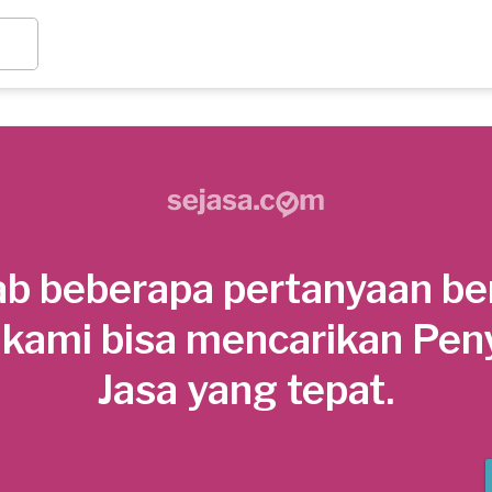
b beberapa pertanyaan be
 kami bisa mencarikan Pen
Jasa yang tepat.