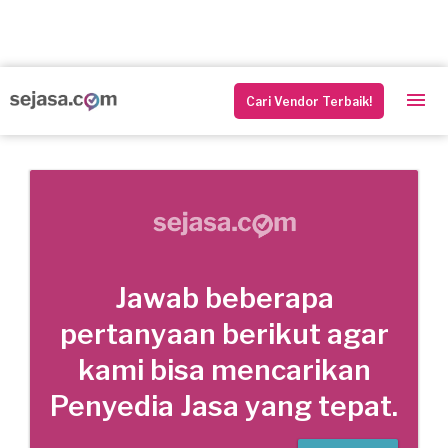
Cari Vendor Terbaik!
Jawab beberapa
pertanyaan berikut agar
kami bisa mencarikan
Penyedia Jasa yang tepat.