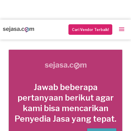
Cari Vendor Terbaik!
Jawab beberapa
pertanyaan berikut agar
kami bisa mencarikan
Penyedia Jasa yang tepat.