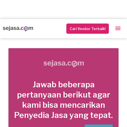
Cari Vendor Terbaik!
Jawab beberapa
pertanyaan berikut agar
kami bisa mencarikan
Penyedia Jasa yang tepat.