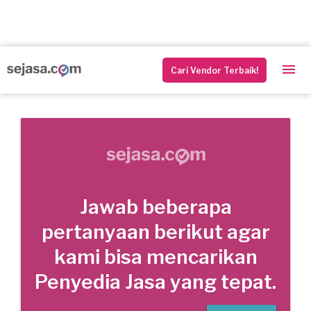
Cari Vendor Terbaik!
Jawab beberapa
pertanyaan berikut agar
kami bisa mencarikan
Penyedia Jasa yang tepat.