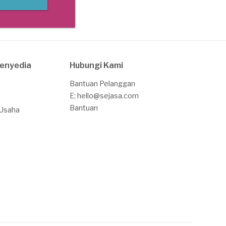
Penyedia
Hubungi Kami
Bantuan Pelanggan
E: hello@sejasa.com
Bantuan
 Usaha