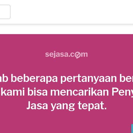
b beberapa pertanyaan be
 kami bisa mencarikan Pen
Jasa yang tepat.