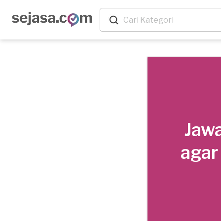
Jawa
agar