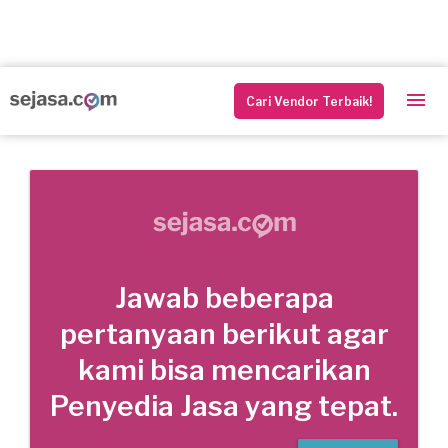
Cari Vendor Terbaik!
Jawab beberapa
pertanyaan berikut agar
kami bisa mencarikan
Penyedia Jasa yang tepat.