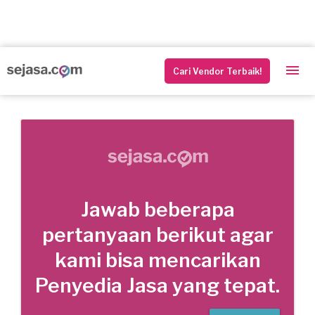
Cari Vendor Terbaik!
Jawab beberapa
pertanyaan berikut agar
kami bisa mencarikan
Penyedia Jasa yang tepat.