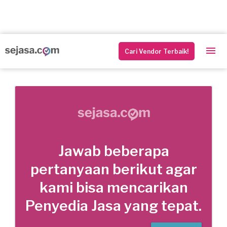
Cari Vendor Terbaik!
Jawab beberapa
pertanyaan berikut agar
kami bisa mencarikan
Penyedia Jasa yang tepat.