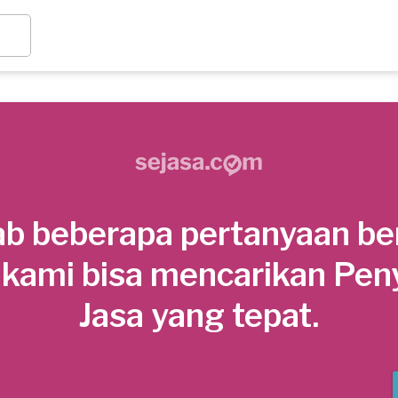
b beberapa pertanyaan be
 kami bisa mencarikan Pen
Jasa yang tepat.