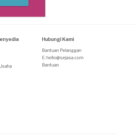
Penyedia
Hubungi Kami
Bantuan Pelanggan
E: hello@sejasa.com
Bantuan
 Usaha