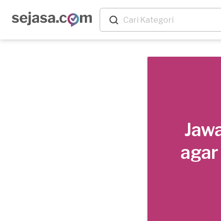
Jawa
agar