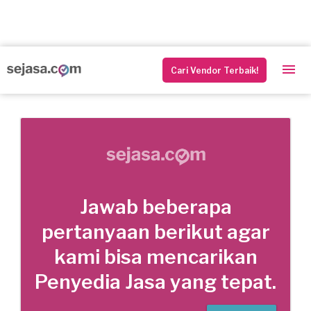
Cari Vendor Terbaik!
Jawab beberapa
pertanyaan berikut agar
kami bisa mencarikan
Penyedia Jasa yang tepat.