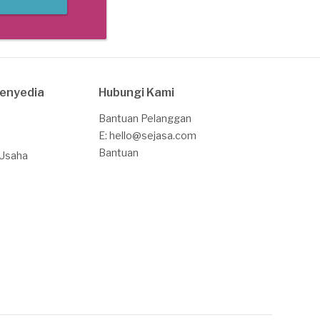
Penyedia
Hubungi Kami
Bantuan Pelanggan
E: hello@sejasa.com
Bantuan
 Usaha