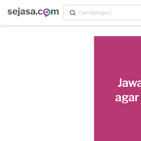
Jawa
agar