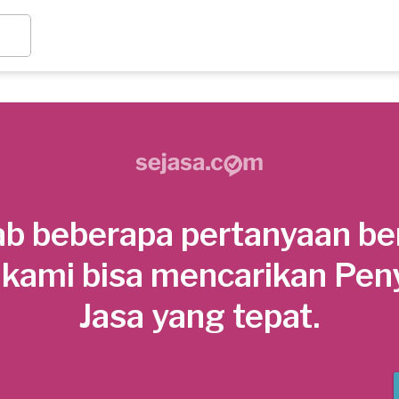
b beberapa pertanyaan be
 kami bisa mencarikan Pen
Jasa yang tepat.