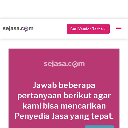
Cari Vendor Terbaik!
Jawab beberapa
pertanyaan berikut agar
kami bisa mencarikan
Penyedia Jasa yang tepat.