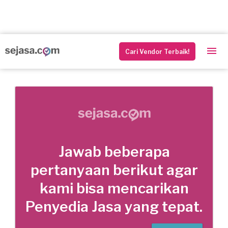
Cari Vendor Terbaik!
Jawab beberapa
pertanyaan berikut agar
kami bisa mencarikan
Penyedia Jasa yang tepat.