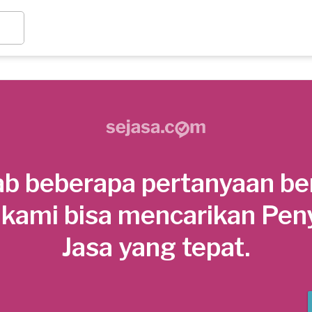
b beberapa pertanyaan be
 kami bisa mencarikan Pen
Jasa yang tepat.