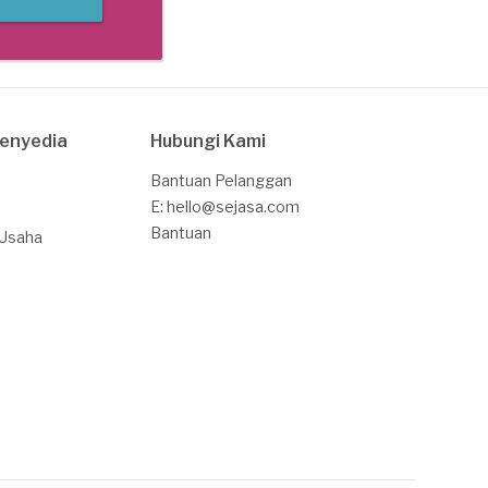
Penyedia
Hubungi Kami
Bantuan Pelanggan
E: hello@sejasa.com
Bantuan
 Usaha