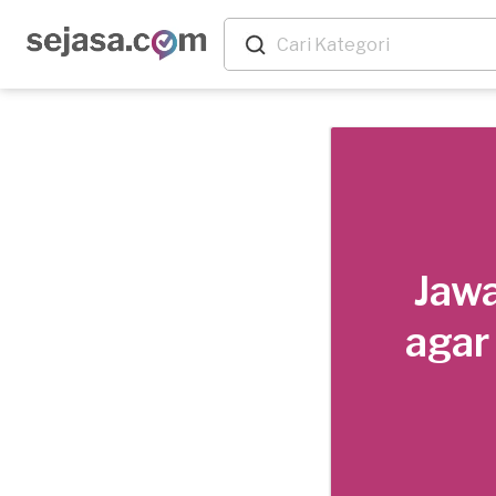
Jawa
agar