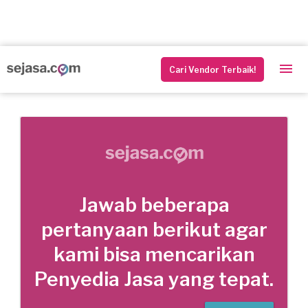
Cari Vendor Terbaik!
Jawab beberapa
pertanyaan berikut agar
kami bisa mencarikan
Penyedia Jasa yang tepat.