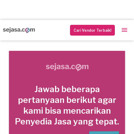
Cari Vendor Terbaik!
Jawab beberapa
pertanyaan berikut agar
kami bisa mencarikan
Penyedia Jasa yang tepat.