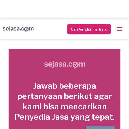
Cari Vendor Terbaik!
Jawab beberapa
pertanyaan berikut agar
kami bisa mencarikan
Penyedia Jasa yang tepat.