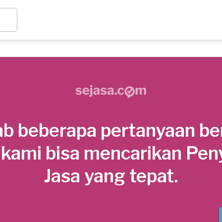
b beberapa pertanyaan be
 kami bisa mencarikan Pen
Jasa yang tepat.