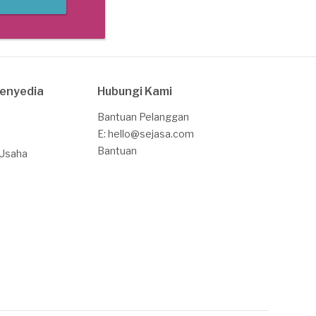
Penyedia
Hubungi Kami
Bantuan Pelanggan
E: hello@sejasa.com
Bantuan
 Usaha