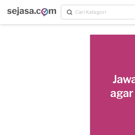
Jawa
agar