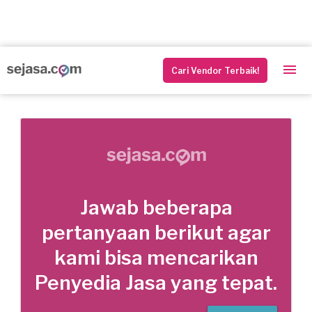
Cari Vendor Terbaik!
Jawab beberapa
pertanyaan berikut agar
kami bisa mencarikan
Penyedia Jasa yang tepat.