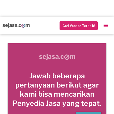
Cari Vendor Terbaik!
Jawab beberapa
pertanyaan berikut agar
kami bisa mencarikan
Penyedia Jasa yang tepat.