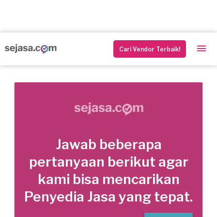
Cari Vendor Terbaik!
Jawab beberapa
pertanyaan berikut agar
kami bisa mencarikan
Penyedia Jasa yang tepat.