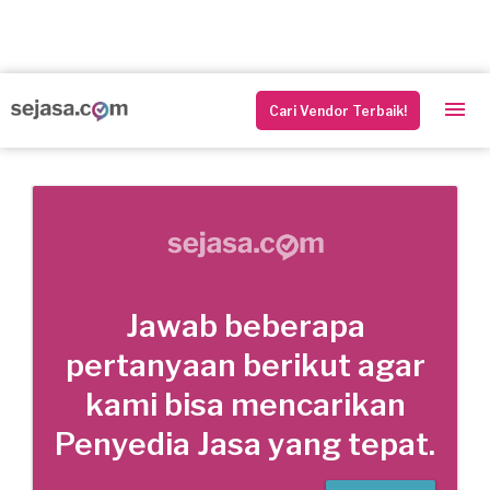
Cari Vendor Terbaik!
Jawab beberapa
pertanyaan berikut agar
kami bisa mencarikan
Penyedia Jasa yang tepat.