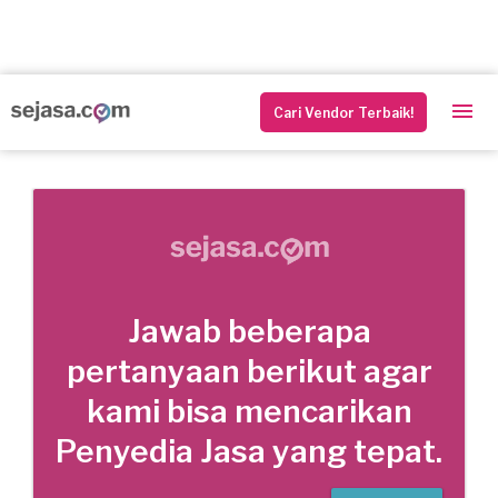
Cari Vendor Terbaik!
Jawab beberapa
pertanyaan berikut agar
kami bisa mencarikan
Penyedia Jasa yang tepat.