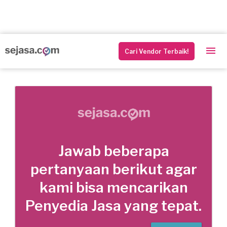
Cari Vendor Terbaik!
Jawab beberapa
pertanyaan berikut agar
kami bisa mencarikan
Penyedia Jasa yang tepat.