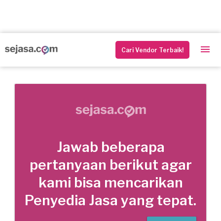
Cari Vendor Terbaik!
Jawab beberapa
pertanyaan berikut agar
kami bisa mencarikan
Penyedia Jasa yang tepat.