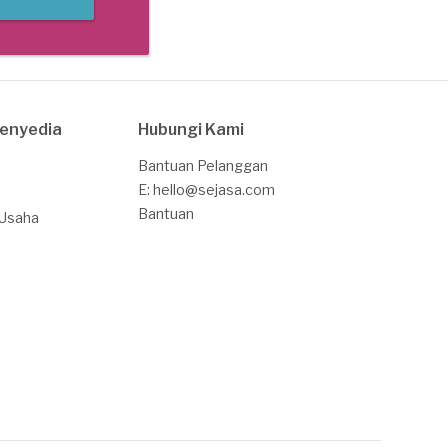
Penyedia
Hubungi Kami
Bantuan Pelanggan
E: hello@sejasa.com
Bantuan
 Usaha