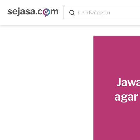
Jawa
agar