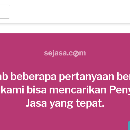
b beberapa pertanyaan be
 kami bisa mencarikan Pen
Jasa yang tepat.