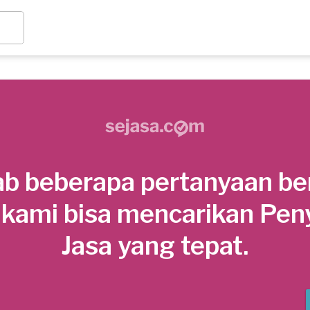
b beberapa pertanyaan be
 kami bisa mencarikan Pen
Jasa yang tepat.