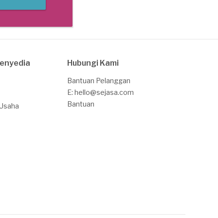
Penyedia
Hubungi Kami
Bantuan Pelanggan
E: hello@sejasa.com
Bantuan
 Usaha