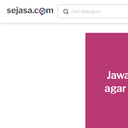
Jawa
agar