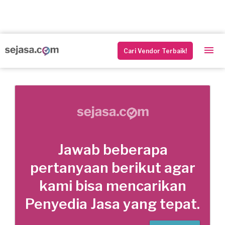
Cari Vendor Terbaik!
Jawab beberapa
pertanyaan berikut agar
kami bisa mencarikan
Penyedia Jasa yang tepat.