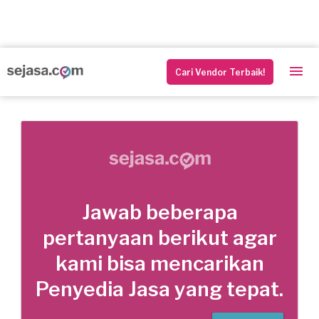
Cari Vendor Terbaik!
Jawab beberapa
pertanyaan berikut agar
kami bisa mencarikan
Penyedia Jasa yang tepat.