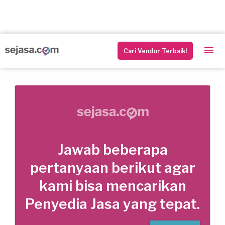
Cari Vendor Terbaik!
Jawab beberapa
pertanyaan berikut agar
kami bisa mencarikan
Penyedia Jasa yang tepat.