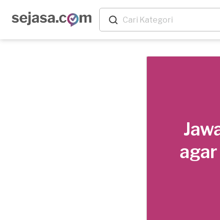
Jawa
agar