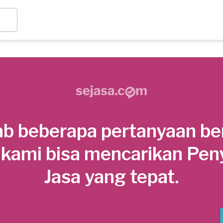
b beberapa pertanyaan be
 kami bisa mencarikan Pen
Jasa yang tepat.