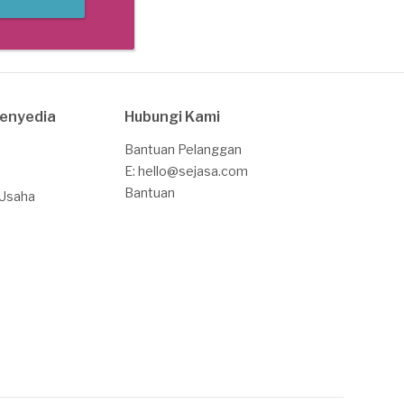
Penyedia
Hubungi Kami
Bantuan Pelanggan
E: hello@sejasa.com
Bantuan
 Usaha