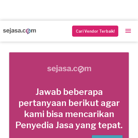
Cari Vendor Terbaik!
Jawab beberapa
pertanyaan berikut agar
kami bisa mencarikan
Penyedia Jasa yang tepat.