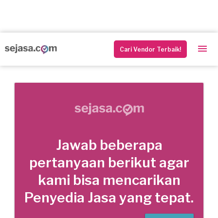
Cari Vendor Terbaik!
Jawab beberapa
pertanyaan berikut agar
kami bisa mencarikan
Penyedia Jasa yang tepat.