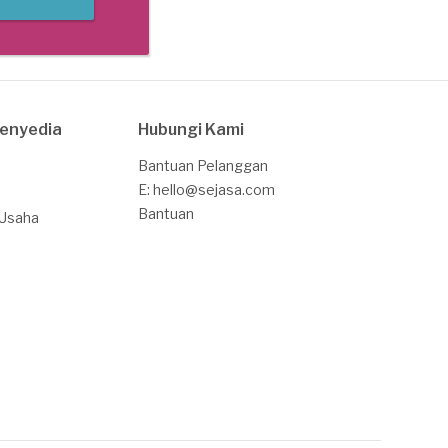
Penyedia
Hubungi Kami
Bantuan Pelanggan
E: hello@sejasa.com
Bantuan
 Usaha