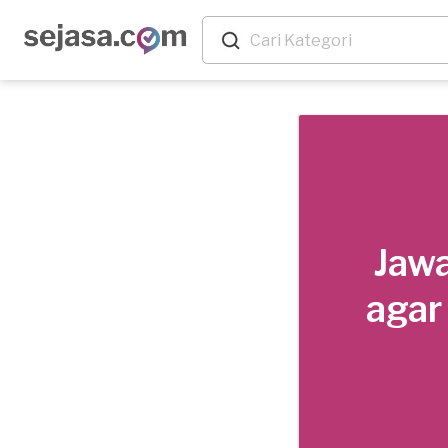
Jawa
agar