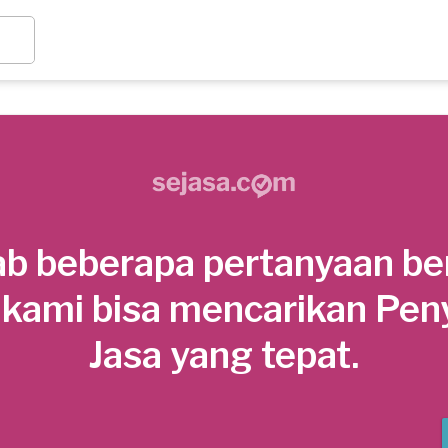
b beberapa pertanyaan be
 kami bisa mencarikan Pen
Jasa yang tepat.