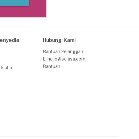
Penyedia
Hubungi Kami
Bantuan Pelanggan
E: hello@sejasa.com
Bantuan
 Usaha