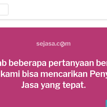
b beberapa pertanyaan be
 kami bisa mencarikan Pen
Jasa yang tepat.