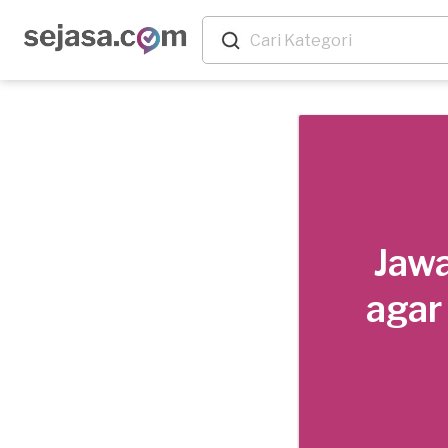
Jawa
agar