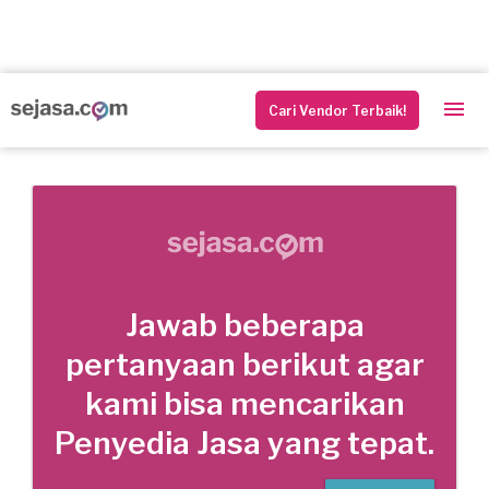
Cari Vendor Terbaik!
Jawab beberapa
pertanyaan berikut agar
kami bisa mencarikan
Penyedia Jasa yang tepat.