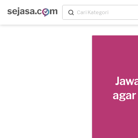
Jawa
agar