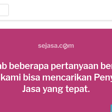
b beberapa pertanyaan be
 kami bisa mencarikan Pen
Jasa yang tepat.