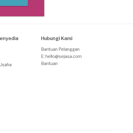
Penyedia
Hubungi Kami
Bantuan Pelanggan
E: hello@sejasa.com
Bantuan
 Usaha